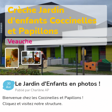
Crèche Jardin
d'enfants Coccinelles
et Papillons
Veauche
Le Jardin d'Enfants en photos !
30
Avr.
Publié par Charlène AP
Bienvenue chez les Coccinelles et Papillons !
Cliquez et visitez notre structure.