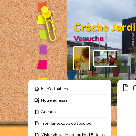
Crèche Jardi
Veauche
C
Fil d'actualités
Notre adresse
Agenda
Trombinoscope de l'équipe
Visite virtuelle du Jardin d'Enfants