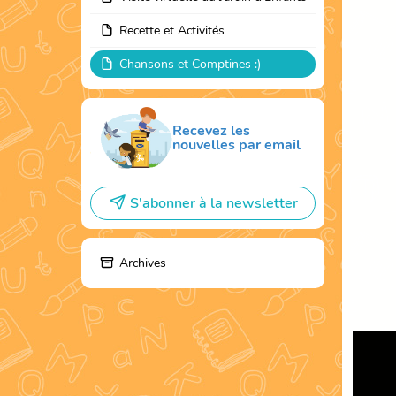
Recette et Activités
Chansons et Comptines :)
Recevez les
nouvelles par email
S'abonner à la newsletter
Archives