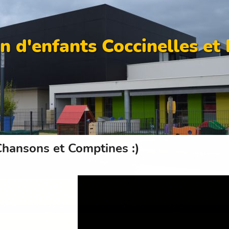
n d'enfants Coccinelles et
hansons et Comptines :)